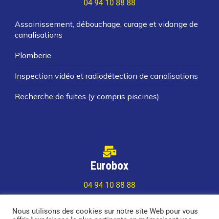
04 94 10 88 88
Assainissement, débouchage, curage et vidange de
canalisations
Plomberie
Inspection vidéo et radiodétection de canalisations
Recherche de fuites (y compris piscines)
Eurobox
04 94 10 88 88
Installation de boîte à lettres collectives normées
Nous utilisons des cookies sur notre site Web pour vous