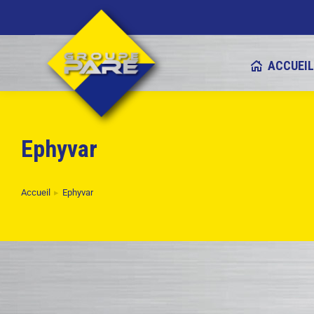
ACCUEI
Ephyvar
Accueil
Ephyvar
Vous êtes ici :