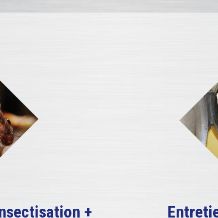
nsectisation +
Entreti