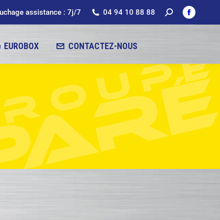
chage assistance : 7j/7
04 94 10 88 88
EUROBOX
CONTACTEZ-NOUS