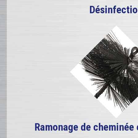
Désinfecti
Ramonage de cheminée e